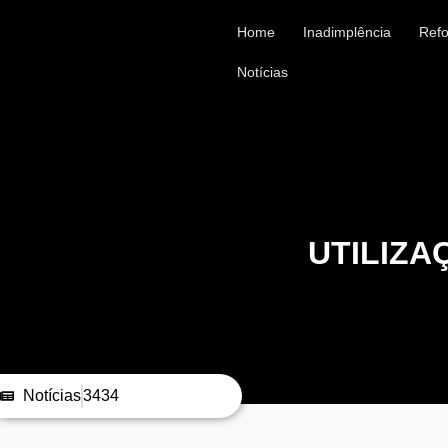
Home
Inadimplência
Refo
Notícias
UTILIZA
Notícias
3434