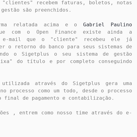
 "clientes" recebem faturas, boletos, notas 
gestão são preenchidos. 

rma relatada acima e o 
Gabriel Paulino
que com o Open Finance existe ainda a 
 e-mail que o "cliente" recebeu ele já 
er o retorno do banco para seus sistemas de 
ndo o Sigetplus o seu sistema de gestão 
ixa" do título e por completo conseguindo 
utilizada através do Sigetplus gera uma 
no processo como um todo, desde o processo 
 final de pagamento e contabilização. 

ções , entrem como nosso time através do e-