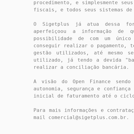
procedimento, e simplesmente seus
fiscais, e todos seus sistemas de 
O Sigetplus já atua dessa fo
aperfeiçoou a informação de 
possibilidade de com um único
conseguir realizar o pagamento, t
gestão utilizados, até mesmo se
utilizado, já tendo a devida "ba
realizar a conciliação bancária.

A visão do Open Finance sendo 
autonomia, segurança e confiança 
inicial de faturamento até o ciclo
Para mais informações e contrata
mail comercial@sigetplus.com.br.
