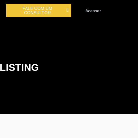
FALE COM UM
Acessar
CONSULTOR
LISTING