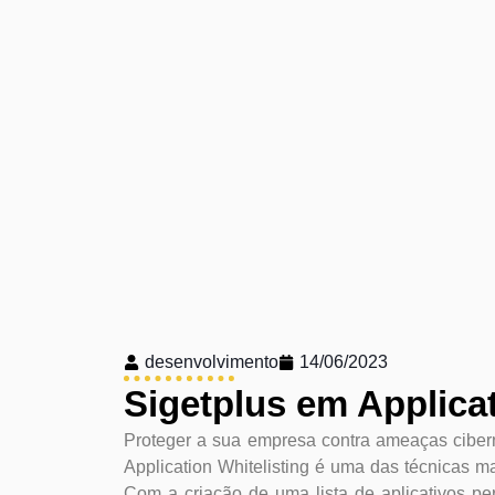
desenvolvimento
14/06/2023
Sigetplus em Applicat
Proteger a sua empresa contra ameaças cibern
Application Whitelisting é uma das técnicas m
Com a criação de uma lista de aplicativos pe