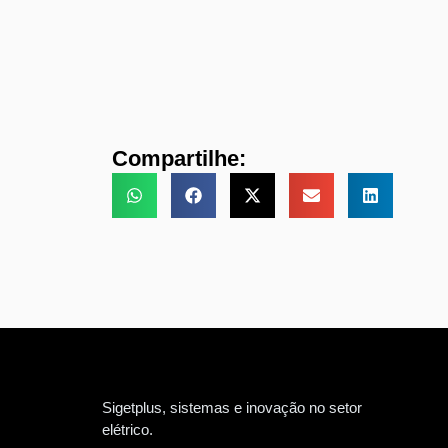
Compartilhe:
Sigetplus, sistemas e inovação no setor
elétrico.