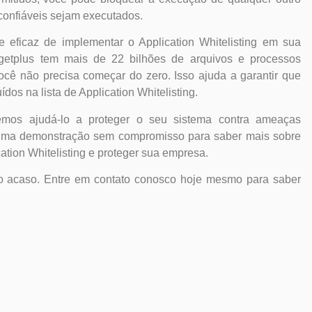
 confiáveis sejam executados.
 eficaz de implementar o Application Whitelisting em sua
igetplus tem mais de 22 bilhões de arquivos e processos
 você não precisa começar do zero. Isso ajuda a garantir que
ídos na lista de Application Whitelisting.
mos ajudá-lo a proteger o seu sistema contra ameaças
 uma demonstração sem compromisso para saber mais sobre
tion Whitelisting e proteger sua empresa.
o acaso. Entre em contato conosco hoje mesmo para saber