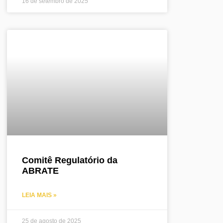
16 de setembro de 2025
Comitê Regulatório da
ABRATE
LEIA MAIS »
25 de agosto de 2025