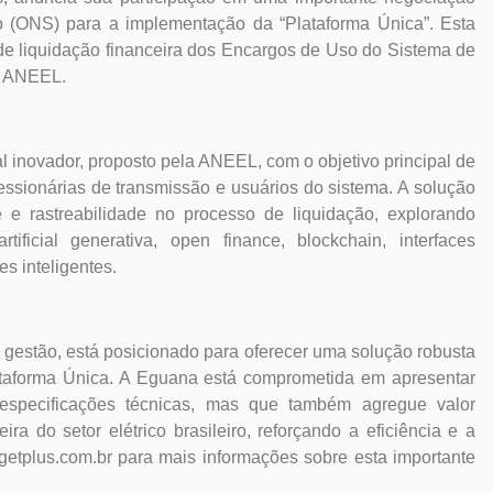
o (ONS) para a implementação da “Plataforma Única”. Esta
o de liquidação financeira dos Encargos de Uso do Sistema de
a ANEEL.
 inovador, proposto pela ANEEL, com o objetivo principal de
ssionárias de transmissão e usuários do sistema. A solução
e e rastreabilidade no processo de liquidação, explorando
tificial generativa, open finance, blockchain, interfaces
s inteligentes.
 gestão, está posicionado para oferecer uma solução robusta
ataforma Única. A Eguana está comprometida em apresentar
specificações técnicas, mas que também agregue valor
ira do setor elétrico brasileiro, reforçando a eficiência e a
etplus.com.br para mais informações sobre esta importante