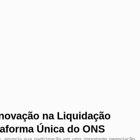
Inovação na Liquidação
taforma Única do ONS
s, anuncia sua participação em uma importante negociação