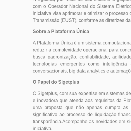
com o Operador Nacional do Sistema Elétric
iniciativa visa aprimorar e otimizar o process
Transmissão (EUST), conforme as diretrizes d
Sobre a Plataforma Única
A Plataforma Única é um sistema computacional
reduzir a complexidade operacional para conce
busca padronização, confiabilidade, agilidad
tecnologias emergentes como inteligência ar
conversacionais, big data analytics e automaçõe
O Papel do Sigetplus
O Sigetplus, com sua expertise em sistemas de
e inovadora que atenda aos requisitos da Pl
uma proposta que não apenas cumpra as e
significativo ao processo de liquidação finance
transparência.Acompanhe as novidades em sig
iniciativa.