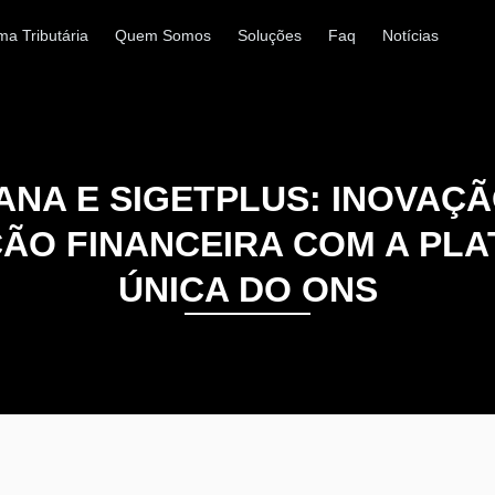
ma Tributária
Quem Somos
Soluções
Faq
Notícias
ANA E SIGETPLUS: INOVAÇÃ
ÇÃO FINANCEIRA COM A PL
ÚNICA DO ONS