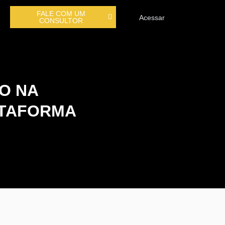
FALE COM UM
Acessar
CONSULTOR
O NA
ATAFORMA