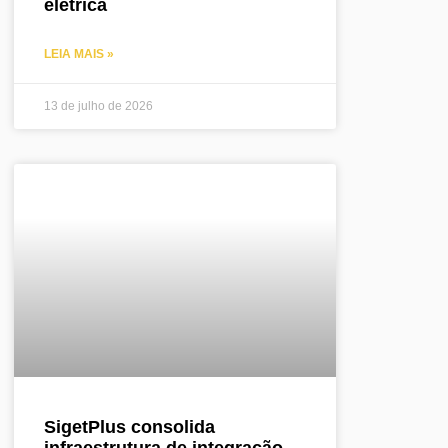
elétrica
LEIA MAIS »
13 de julho de 2026
SigetPlus consolida
infraestrutura de integração