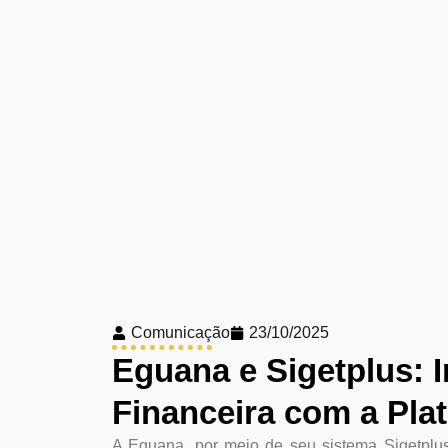
Comunicação
23/10/2025
Eguana e Sigetplus: 
Financeira com a Pla
A Eguana, por meio de seu sistema Sigetplu