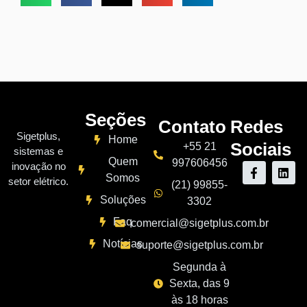
Seções
Contato
Redes
Sigetplus,
Home
Sociais
+55 21
sistemas e
Quem
997606456
inovação no
Somos
setor elétrico.
(21) 99855-
Soluções
3302
Faq
comercial@sigetplus.com.br
Notícias
suporte@sigetplus.com.br
Segunda à
Sexta, das 9
às 18 horas