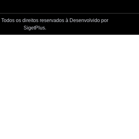
Todos os direitos reservados à
Desenvolvido por
SigetPlus.