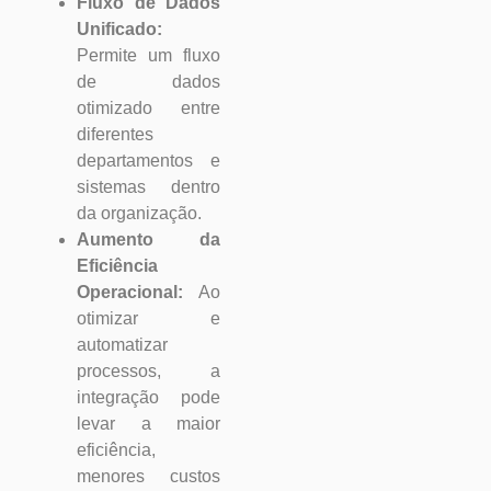
Fluxo de Dados
Unificado:
Permite um fluxo
de dados
otimizado entre
diferentes
departamentos e
sistemas dentro
da organização.
Aumento da
Eficiência
Operacional:
Ao
otimizar e
automatizar
processos, a
integração pode
levar a maior
eficiência,
menores custos