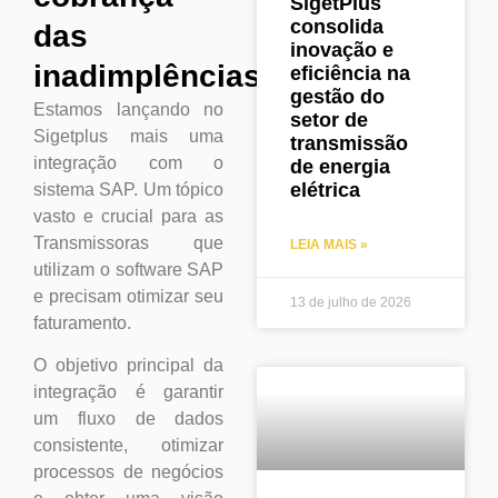
SigetPlus
consolida
das
inovação e
inadimplências.
eficiência na
gestão do
Estamos lançando no
setor de
Sigetplus mais uma
transmissão
integração com o
de energia
elétrica
sistema SAP. Um tópico
vasto e crucial para as
Transmissoras que
LEIA MAIS »
utilizam o software SAP
e precisam otimizar seu
13 de julho de 2026
faturamento.
O objetivo principal da
integração é garantir
um fluxo de dados
consistente, otimizar
processos de negócios