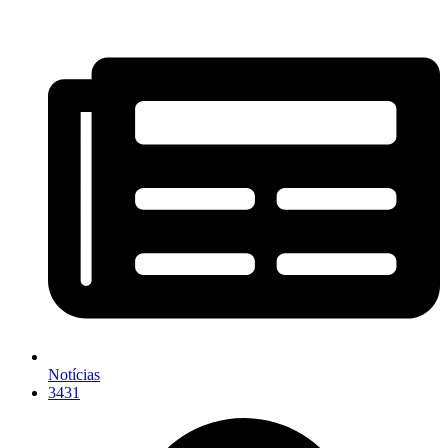
Notícias
3431