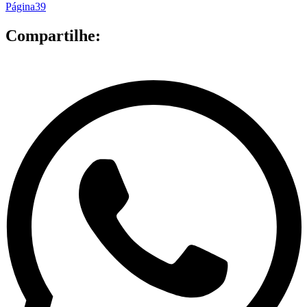
Página
39
Compartilhe: