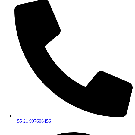
+55 21 997606456