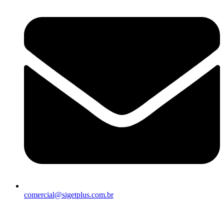
comercial@sigetplus.com.br