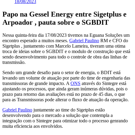
18/08/2023
Papo na Gessel Energy entre Sigetplus e
Arpoador , pauta sobre o SGBDIT
Nessa quinta-feira dia 17/08/2023 tivemos na Eguana Soluções um
encontro esperado a muitos meses.
Gabriel Paulino
RM e CFO do
Sigetplus , juntamento com Marcelo Lameira, tiveram uma otima
troca de ideias sobre o SGBDIT e o modulo de construção que está
sendo desenvolvimento para todo o controle de obra das linhas de
transmissão.
Sendo um grande desafio para o setor de energia, o BDIT está
levando um volume de atuação por parte do time de engenharia das
transmissoras de grande impacto. A
ONS
através do Sintegre está
ajustando os processos, que ainda geram inúmeras dúvidas, pois o
prazo para retorno das avaliações está no prazo de 45 dias, o que
para as Transmissoras pode alterar o fluxo de atuação da operação.
Gabriel Paulino
juntamente ao time do Sigetplus estão
desenvolvendo para o mercado a solução que contempla a
integração com o Sintegre para otimizar todo o processo genrando
muita eficiencia aos envolvidos.