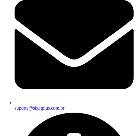
suporte@sigetplus.com.br