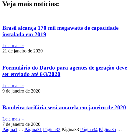
Veja mais notícias:
Brasil alcança 170 mil megawatts de capacidade
instalada em 2019
Leia mais »
21 de janeiro de 2020
Formulário do Dardo para agentes de geração deve
ser enviado até 6/3/2020
Leia mais »
9 de janeiro de 2020
Bandeira tarifária será amarela em janeiro de 2020
Leia mais »
7 de janeiro de 2020
Página
1
…
Página
31
Página
32
Página
33
Página
34
Página
35
…