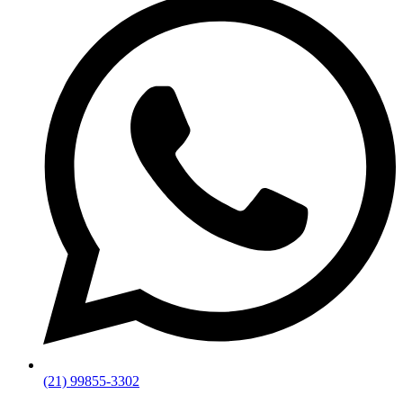
(21) 99855-3302