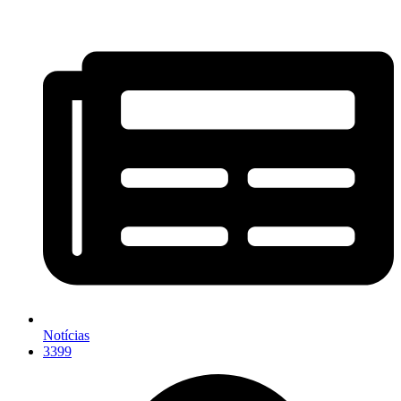
Notícias
3399