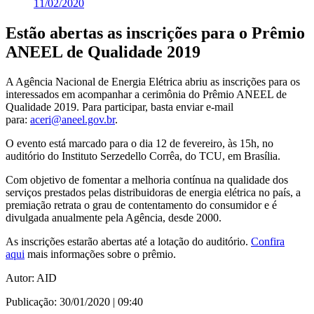
11/02/2020
Estão abertas as inscrições para o Prêmio
ANEEL de Qualidade 2019
A Agência Nacional de Energia Elétrica abriu as inscrições para os
interessados em acompanhar a cerimônia do Prêmio ANEEL de
Qualidade 2019. Para participar, basta enviar e-mail
para:
aceri@aneel.gov.br
.
O evento está marcado para o dia 12 de fevereiro, às 15h, no
auditório do Instituto Serzedello Corrêa, do TCU, em Brasília.
Com objetivo de fomentar a melhoria contínua na qualidade dos
serviços prestados pelas distribuidoras de energia elétrica no país, a
premiação retrata o grau de contentamento do consumidor e é
divulgada anualmente pela Agência, desde 2000.
As inscrições estarão abertas até a lotação do auditório.
Confira
aqui
mais informações sobre o prêmio.
Autor: AID
Publicação: 30/01/2020 | 09:40