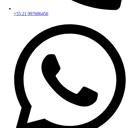
+55 21 997606456