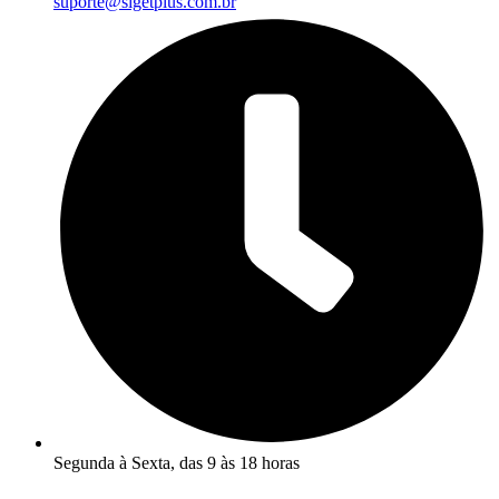
suporte@sigetplus.com.br
Segunda à Sexta, das 9 às 18 horas