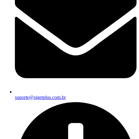
suporte@sigetplus.com.br