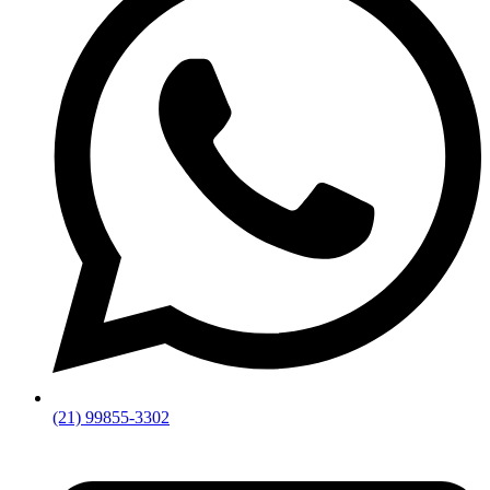
(21) 99855-3302