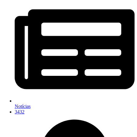
Notícias
3432