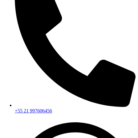
+55 21 997606456