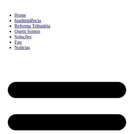
Ir
para
Home
o
Inadimplência
conteúdo
Reforma Tributária
Quem Somos
Soluções
Faq
Notícias