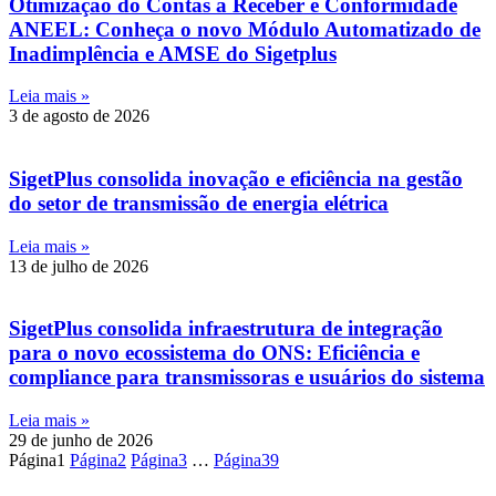
Otimização do Contas a Receber e Conformidade
ANEEL: Conheça o novo Módulo Automatizado de
Inadimplência e AMSE do Sigetplus
Leia mais »
3 de agosto de 2026
SigetPlus consolida inovação e eficiência na gestão
do setor de transmissão de energia elétrica
Leia mais »
13 de julho de 2026
SigetPlus consolida infraestrutura de integração
para o novo ecossistema do ONS: Eficiência e
compliance para transmissoras e usuários do sistema
Leia mais »
29 de junho de 2026
Página
1
Página
2
Página
3
…
Página
39