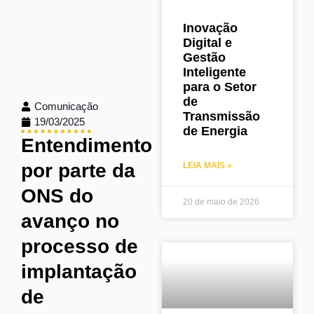
Inovação
Digital e
Gestão
Inteligente
para o Setor
de
Comunicação
Transmissão
19/03/2025
de Energia
Entendimento
por parte da
LEIA MAIS »
ONS do
20 de maio de 2026
avanço no
processo de
implantação
de