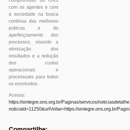
compromisso do ONS
com os agentes e com
a sociedade na busca
contínua das melhores
práticas e do
aperfeiçoamento dos
processos, visando a
otimização dos
resultados e a redução
dos custos
operacionais e
processuais para todos
os envolvidos.
Acesso:
https://sintegre.ons.org.br/Paginas/servicos/noticiasdetalh
noticiaId=11250&urlVoltar=https://sintegre.ons.org.br/Pagin
Compartilhe: