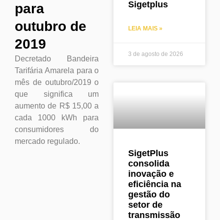
Sigetplus
para
outubro de
LEIA MAIS »
2019
3 de agosto de 2026
Decretado Bandeira
Tarifária Amarela para o
mês de outubro/2019 o
que significa um
aumento de R$ 15,00 a
cada 1000 kWh para
consumidores do
mercado regulado.
SigetPlus
consolida
inovação e
eficiência na
gestão do
setor de
transmissão