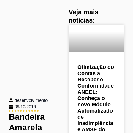
Veja mais
notícias:
Otimização do
Contas a
Receber e
Conformidade
ANEEL:
Conheça o
desenvolvimento
novo Módulo
09/10/2019
Automatizado
Bandeira
de
Inadimplência
Amarela
e AMSE do