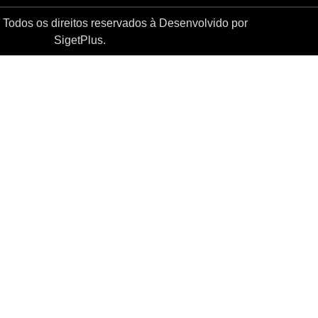
Todos os direitos reservados à
Desenvolvido por
SigetPlus.