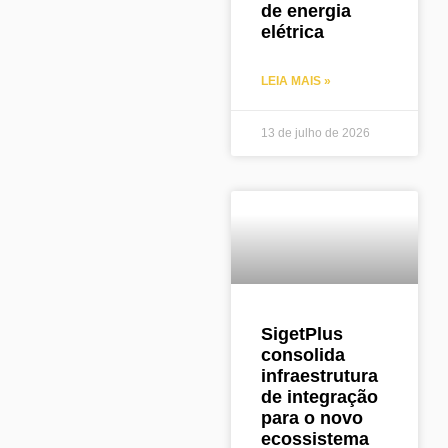
de energia
elétrica
LEIA MAIS »
13 de julho de 2026
SigetPlus
consolida
infraestrutura
de integração
para o novo
ecossistema