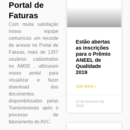
Portal de
Faturas
Com muita satisfação
nossa equipe
comunicou um recorde
Estão abertas
de acesso no Portal de
as inscrições
Faturas, mais de 1357
para o Prêmio
usuários cadastrados
ANEEL de
Qualidade
no AMSE , utilizaram
2019
nosso portal para
visualizar e fazer
LEIA MAIS »
download dos
documentos
disponibilizados pelas
11 de fevereiro de
2020
Transmissoras após o
processo de
faturamento do AVC.