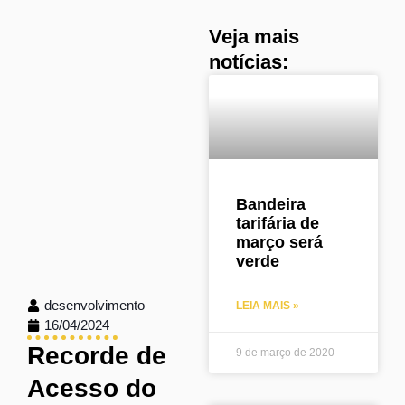
Veja mais
notícias:
Bandeira
tarifária de
março será
verde
desenvolvimento
LEIA MAIS »
16/04/2024
Recorde de
9 de março de 2020
Acesso do