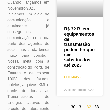
Quando lançamos em
Novembro/2023,
iniciamos um ciclo de
comunicação e
atualmente já
R$ 32 BI em
conseguimos
equipamentos
comunicação com boa
de
parte dos agentes do
transmissão
podem ter que
setor, mas ainda temos
ser
muito para construir.
substituídos
Nossa meta com a
até 2023
construção do Portal de
Faturas é de colocar
LEIA MAIS »
100% das faturas,
boletos, arquivos XML e
27 de janeiro de 2020
danfe de todas as
Transmissoras de
Energia, através do
1
…
30
31
32
33
projeto de faturamento