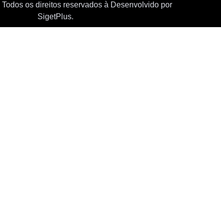
Todos os direitos reservados à
Desenvolvido por
SigetPlus.