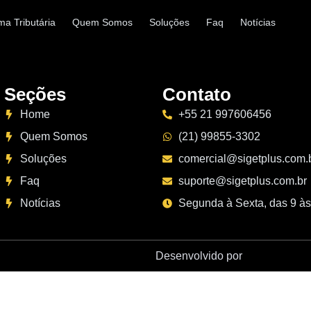
ma Tributária
Quem Somos
Soluções
Faq
Notícias
Seções
Contato
Home
+55 21 997606456
Quem Somos
(21) 99855-3302
Soluções
comercial@sigetplus.com.
Faq
suporte@sigetplus.com.br
Notícias
Segunda à Sexta, das 9 às
Desenvolvido por