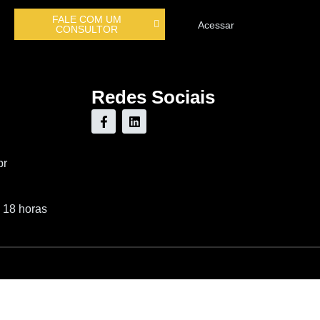
FALE COM UM
Acessar
CONSULTOR
Redes Sociais
br
 18 horas