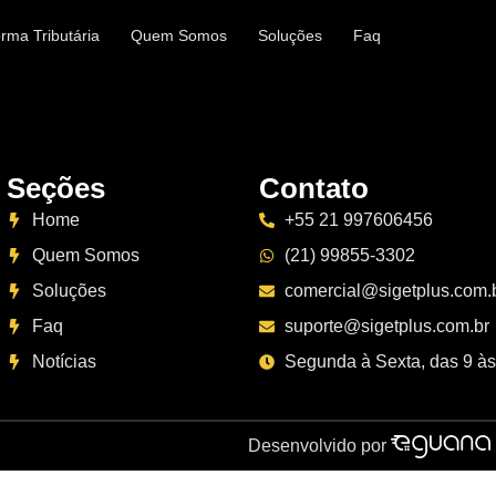
rma Tributária
Quem Somos
Soluções
Faq
Seções
Contato
Home
+55 21 997606456
Quem Somos
(21) 99855-3302
Soluções
comercial@sigetplus.com.
Faq
suporte@sigetplus.com.br
Notícias
Segunda à Sexta, das 9 às
Desenvolvido por