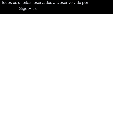
Todos os direitos reservados à
Desenvolvido por
SigetPlus.